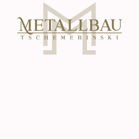
Willkommen bei
Metallbau
Tschemerinski
Ihr kompetenter Ansprechpartner