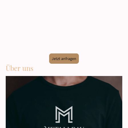
Wir verbinden traditionelles Metallbau-
Handwerk mit modernster Technik und
innovativen Lösungen. Entdecken Sie die
perfekte Balance aus Funktionalität, Ästhetik
und Langlebigkeit.
Jetzt anfragen
Über uns