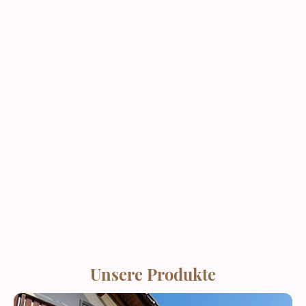
für erstklassige
Terrassenüberdachungen,
Lamellendächer, Kaltwintergärten,
Schiebeverglasungen,
Sonnenschutzsysteme, metallische
Baukonstruktionen sowie
Photovoltaikanlagen.
Unsere Produkte